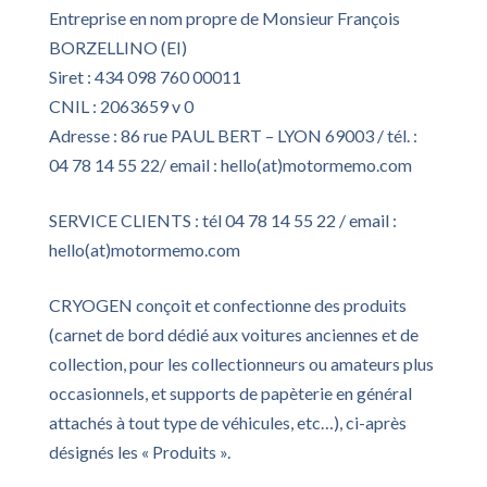
Entreprise en nom propre de Monsieur François
BORZELLINO (EI)
Siret : 434 098 760 00011
CNIL : 2063659 v 0
Adresse : 86 rue PAUL BERT – LYON 69003 / tél. :
04 78 14 55 22/ email : hello(at)motormemo.com
SERVICE CLIENTS : tél 04 78 14 55 22 / email :
hello(at)motormemo.com
CRYOGEN conçoit et confectionne des produits
(carnet de bord dédié aux voitures anciennes et de
collection, pour les collectionneurs ou amateurs plus
occasionnels, et supports de papèterie en général
attachés à tout type de véhicules, etc…), ci-après
désignés les « Produits ».