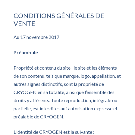
CONDITIONS GÉNÉRALES DE
VENTE
Au 17 novembre 2017
Préambule
Propriété et contenu du site : le site et les éléments
de son contenu, tels que marque, logo, appellation, et
autres signes distinctifs, sont la propriété de
CRYOGEN en sa totalité, ainsi que l’ensemble des
droits y afférents. Toute reproduction, intégrale ou
partielle, est interdite sauf autorisation expresse et
préalable de CRYOGEN.
L’identité de CRYOGEN est la suivante :