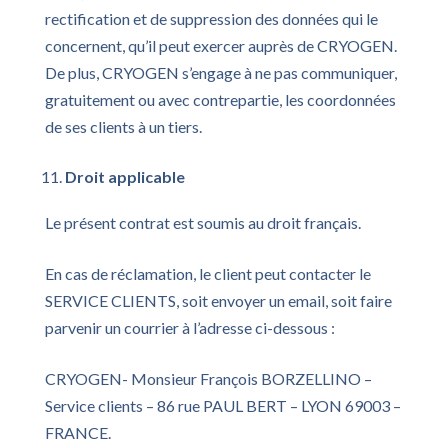
rectification et de suppression des données qui le
concernent, qu’il peut exercer auprès de CRYOGEN.
De plus, CRYOGEN s’engage à ne pas communiquer,
gratuitement ou avec contrepartie, les coordonnées
de ses clients à un tiers.
Droit applicable
Le présent contrat est soumis au droit français.
En cas de réclamation, le client peut contacter le
SERVICE CLIENTS, soit envoyer un email, soit faire
parvenir un courrier à l’adresse ci-dessous :
CRYOGEN- Monsieur François BORZELLINO –
Service clients – 86 rue PAUL BERT – LYON 69003 –
FRANCE.